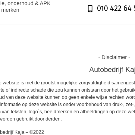
ie, onderhoud & APK
010 422 64 
e merken
- Disclaimer -
Autobedrijf Ka
 website is met de grootst mogelijke zorgvuldigheid samengestel
cte of indirecte schade die zou kunnen ontstaan door het gebru
ud van deze website kunnen op geen enkele wijze rechten wor
 informatie op deze website is onder voorbehoud van druk-, zet-,
 van teksten, logo´s, beeldmerken en afbeeldingen op deze web
 worden gebruikt door derden.
bedrijf Kaja – ©2022