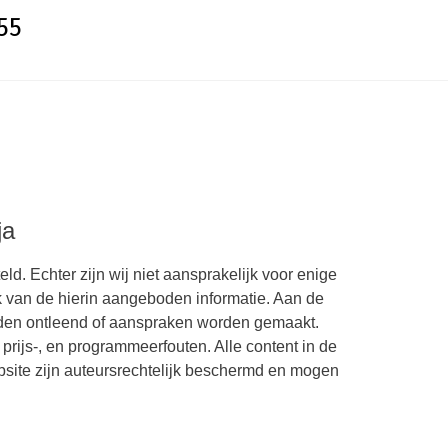
55
ja
d. Echter zijn wij niet aansprakelijk voor enige
ik van de hierin aangeboden informatie. Aan de
den ontleend of aanspraken worden gemaakt.
 prijs-, en programmeerfouten. Alle content in de
site zijn auteursrechtelijk beschermd en mogen