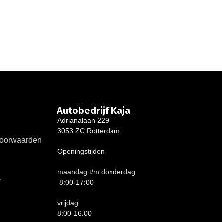
Autobedrijf Kaja
Adrianalaan 229
3053 ZC Rotterdam
oorwaarden
Openingstijden
maandag t/m donderdag
y
8:00-17:00
vrijdag
8:00-16.00