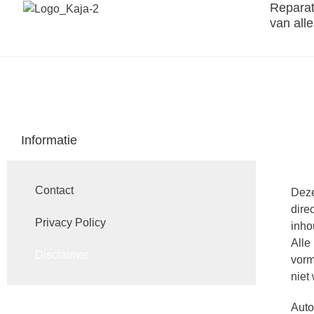
Reparat
van all
Informatie
Contact
Deze
dire
Privacy Policy
inho
Alle
Disclaimer
vorm
niet
Auto