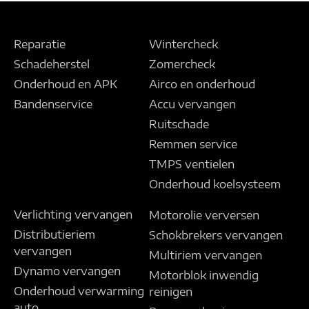
Reparatie
Wintercheck
Schadeherstel
Zomercheck
Onderhoud en APK
Airco en onderhoud
Bandenservice
Accu vervangen
Ruitschade
Remmen service
TMPS ventielen
Onderhoud koelsysteem
Verlichting vervangen
Motorolie verversen
Distributieriem
Schokbrekers vervangen
vervangen
Multiriem vervangen
Dynamo vervangen
Motorblok inwendig
Onderhoud verwarming
reinigen
auto