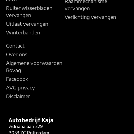
Raammechanisme
Ruitenwisserbladen
vervangen
vervangen
Verlichting vervangen
Uitlaat vervangen
Winterbanden
Contact
Over ons
Algemene voorwaarden
Bovag
Facebook
AVG privacy
Disclaimer
Autobedrijf Kaja
Adrianalaan 229
3053 ZC Rotterdam