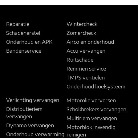
Reparatie
Wintercheck
Schadeherstel
Zomercheck
Onderhoud en APK
Airco en onderhoud
Bandenservice
Accu vervangen
Ruitschade
Remmen service
TMPS ventielen
Onderhoud koelsysteem
Verlichting vervangen
Motorolie verversen
Distributieriem
Schokbrekers vervangen
vervangen
Multiriem vervangen
Dynamo vervangen
Motorblok inwendig
Onderhoud verwarming
reinigen