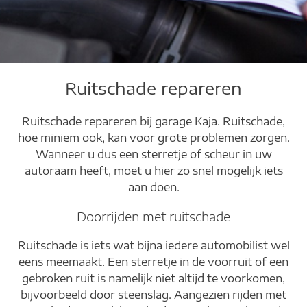
Ruitschade repareren
Reparatie van alle
Ruitschade repareren bij garage Kaja. Ruitschade,
merken
hoe miniem ook, kan voor grote problemen zorgen.
Wanneer u dus een sterretje of scheur in uw
autoraam heeft, moet u hier zo snel mogelijk iets
We maken het snel en
aan doen.
vakkundig
Doorrijden met ruitschade
Ruitschade is iets wat bijna iedere automobilist wel
eens meemaakt. Een sterretje in de voorruit of een
gebroken ruit is namelijk niet altijd te voorkomen,
bijvoorbeeld door steenslag. Aangezien rijden met