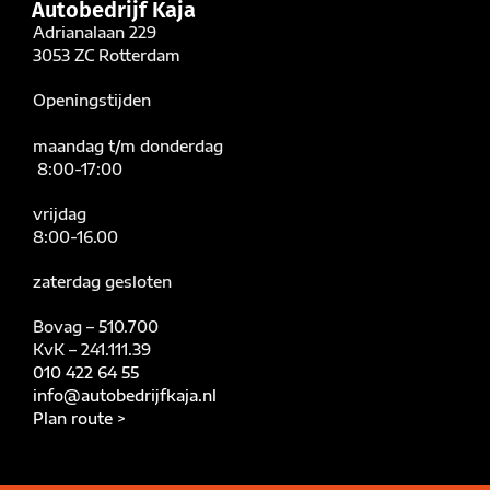
Autobedrijf Kaja
Adrianalaan 229
3053 ZC Rotterdam
Openingstijden
maandag t/m donderdag
8:00-17:00
vrijdag
8:00-16.00
zaterdag gesloten
Bovag – 510.700
KvK – 241.111.39
010 422 64 55
info@autobedrijfkaja.nl
Plan route
>