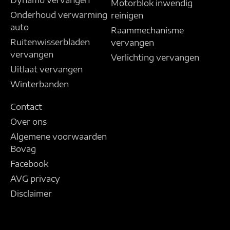
Dynamo vervangen
Motorblok inwendig
Onderhoud verwarming
reinigen
auto
Raammechanisme
Ruitenwisserbladen
vervangen
vervangen
Verlichting vervangen
Uitlaat vervangen
Winterbanden
Contact
Over ons
Algemene voorwaarden
Bovag
Facebook
AVG privacy
Disclaimer