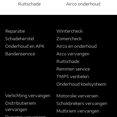
Ruitschade
Airco onderhoud
Reparatie
Wintercheck
Schadeherstel
Zomercheck
Onderhoud en APK
Airco en onderhoud
Bandenservice
Accu vervangen
Ruitschade
Remmen service
TMPS ventielen
Onderhoud koelsysteem
Verlichting vervangen
Motorolie verversen
Distributieriem
Schokbrekers vervangen
vervangen
Multiriem vervangen