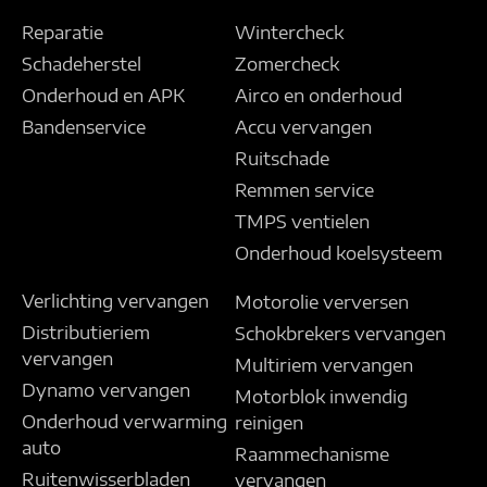
Reparatie
Wintercheck
Schadeherstel
Zomercheck
Onderhoud en APK
Airco en onderhoud
Bandenservice
Accu vervangen
Ruitschade
Remmen service
TMPS ventielen
Onderhoud koelsysteem
Verlichting vervangen
Motorolie verversen
Distributieriem
Schokbrekers vervangen
vervangen
Multiriem vervangen
Dynamo vervangen
Motorblok inwendig
Onderhoud verwarming
reinigen
auto
Raammechanisme
Ruitenwisserbladen
vervangen