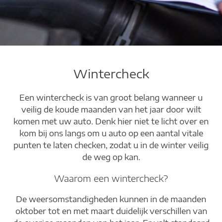
Wintercheck
Wintercheck
Een wintercheck is van groot belang wanneer u
Veilig de weg op zonder zorgen
veilig de koude maanden van het jaar door wilt
komen met uw auto. Denk hier niet te licht over en
kom bij ons langs om u auto op een aantal vitale
punten te laten checken, zodat u in de winter veilig
de weg op kan.
Waarom een wintercheck?
De weersomstandigheden kunnen in de maanden
oktober tot en met maart duidelijk verschillen van