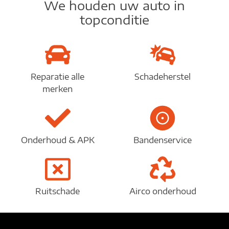
We houden uw auto in
topconditie
Reparatie alle
Schadeherstel
merken
Onderhoud & APK
Bandenservice
Ruitschade
Airco onderhoud