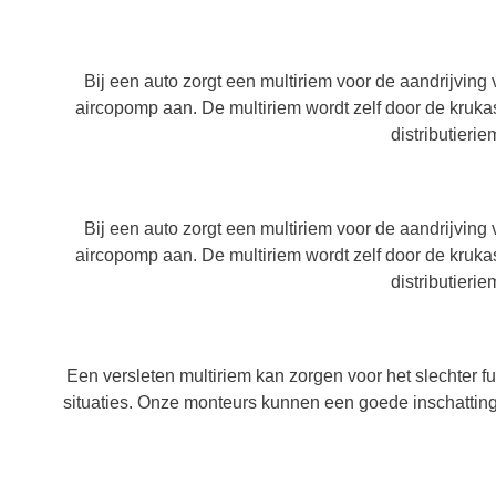
We maken het snel en
vakkundig
Bij een auto zorgt een multiriem voor de aandrijving
aircopomp aan. De multiriem wordt zelf door de kruka
distributieri
Bij een auto zorgt een multiriem voor de aandrijving
aircopomp aan. De multiriem wordt zelf door de kruka
distributieri
Een versleten multiriem kan zorgen voor het slechter f
situaties. Onze monteurs kunnen een goede inschatting