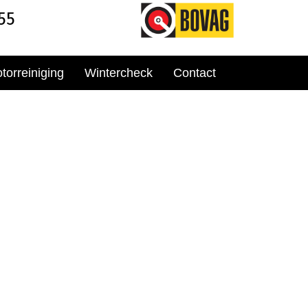
55
torreiniging
Wintercheck
Contact