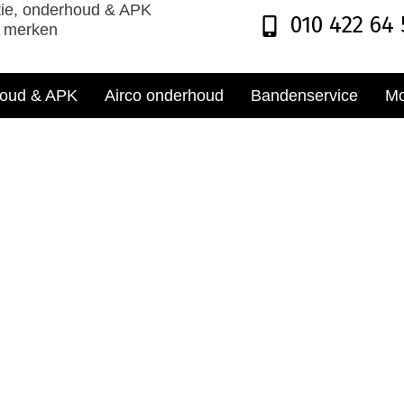
ie, onderhoud & APK
010 422 64 
e merken
oud & APK
Airco onderhoud
Bandenservice
Mo