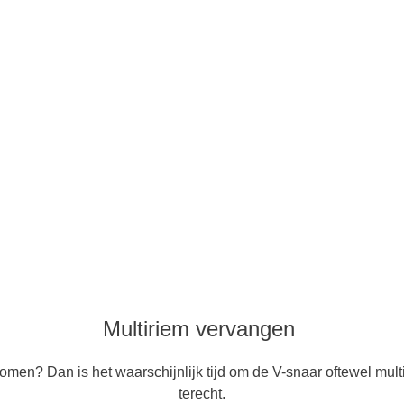
Multiriem vervangen
en? Dan is het waarschijnlijk tijd om de V-snaar oftewel multir
terecht.