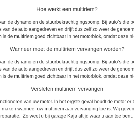
Hoe werkt een multiriem?
 van de dynamo en de stuurbekrachtigingspomp. Bij auto’s die be
s van de auto aangedreven en drijft dus zelf zo weer de genoemd
em is de multiriem goed zichtbaar in het motorblok, omdat deze nie
Wanneer moet de multiriem vervangen worden?
 van de dynamo en de stuurbekrachtigingspomp. Bij auto’s die be
s van de auto aangedreven en drijft dus zelf zo weer de genoemd
em is de multiriem goed zichtbaar in het motorblok, omdat deze nie
Versleten multiriem vervangen
unctioneren van uw motor. In het ergste geval houdt de motor er
 maken wanneer uw multiriem aan vervanging toe is. Wij geven 
reparatie.. Zo weet u bij garage Kaja altijd waar u aan toe bent.