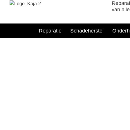
Reparat
van all
Reparatie
Schadeherstel
Onderh