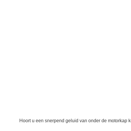
Reparatie van
alle merken
Hoort u een snerpend geluid van onder de motorkap kom