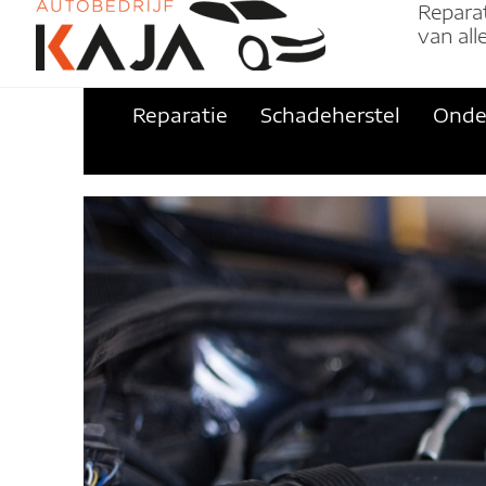
Repara
van al
Reparatie
Schadeherstel
Onde