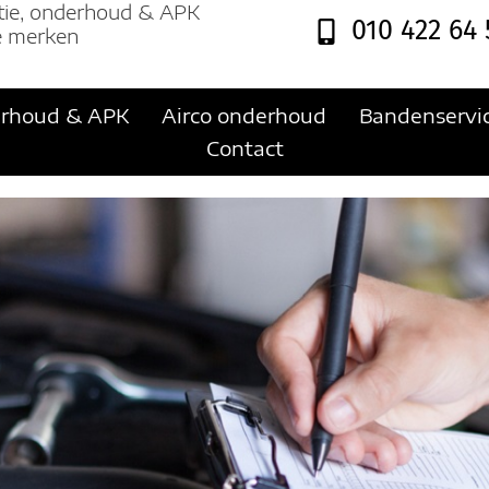
tie, onderhoud & APK
010 422 64 
le merken
rhoud & APK
Airco onderhoud
Bandenservi
Contact